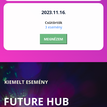
2023.11.16
.
Csütörtök
3 esemény
MEGNÉZEM
KIEMELT ESEMÉNY
l
FUTURE HUB