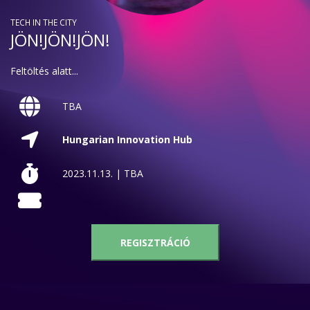
TECH IN THE CITY
JÖN!JÖN!JÖN!
Feltöltés alatt...
TBA
Hungarian Innovation Hub
2023.11.13. | TBA
REGISZTRÁCIÓ