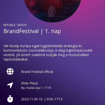
REPUBLIC GROUP
BrandFestival | 1. nap
Vár Közép-Európa egyik legjelentősebb stratégiai és
kommunikációs csúcstalálkozója. A világ legbefolyásosabb
vezetői, jól ismert szakértői osztják meg a résztvevőkkel
tapasztalataikat.
Brand Festival offical
Etele Plaza
Bp, Hadak útja 1, 1119
2023.11.09-10. | 8:00-17:15