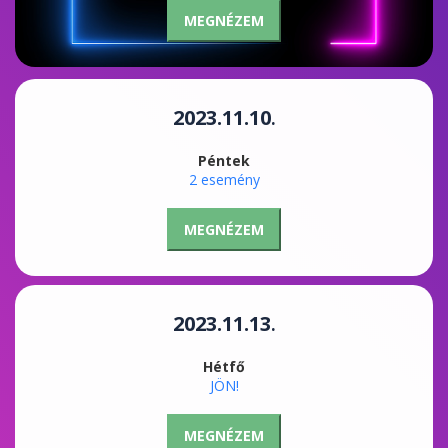
MEGNÉZEM
2023.11.10
.
Péntek
2 esemény
MEGNÉZEM
2023.11.13
.
Hétfő
JÖN!
MEGNÉZEM