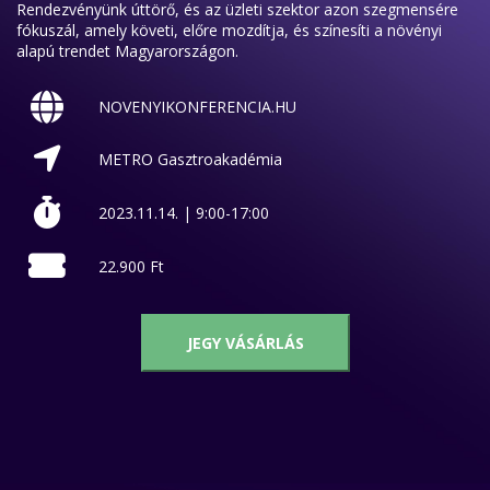
Rendezvényünk úttörő, és az üzleti szektor azon szegmensére
fókuszál, amely követi, előre mozdítja, és színesíti a növényi
alapú trendet Magyarországon.
NOVENYIKONFERENCIA.HU
METRO Gasztroakadémia
2023.11.14. | 9:00-17:00
22.900 Ft
JEGY VÁSÁRLÁS