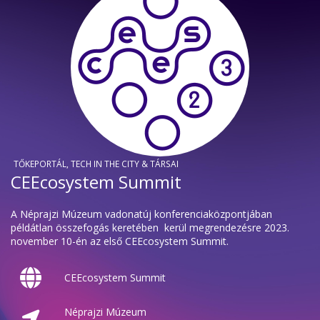
TŐKEPORTÁL, TECH IN THE CITY & TÁRSAI
CEEcosystem Summit
A Néprajzi Múzeum vadonatúj konferenciaközpontjában
példátlan összefogás keretében kerül megrendezésre 2023.
november 10-én az első CEEcosystem Summit.
CEEcosystem Summit
Néprajzi Múzeum