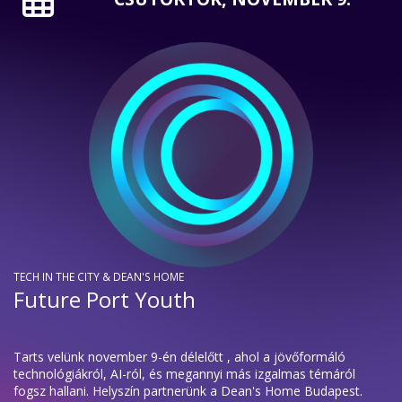
TECH IN THE CITY & DEAN'S HOME
Future Port Youth
Tarts velünk november 9-én délelőtt , ahol a jövőformáló
technológiákról, AI-ról, és megannyi más izgalmas témáról
fogsz hallani. Helyszín partnerünk a Dean's Home Budapest.