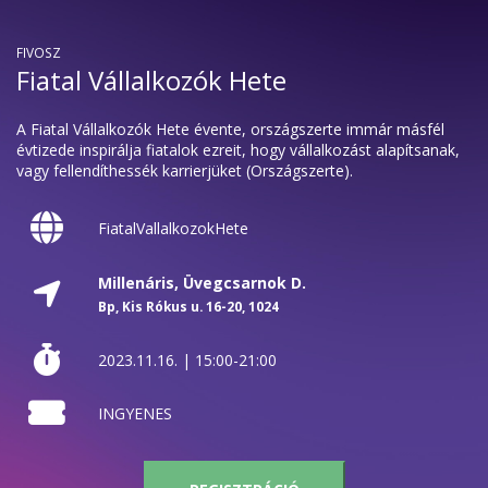
FIVOSZ
Fiatal Vállalkozók Hete
A Fiatal Vállalkozók Hete évente, országszerte immár másfél
évtizede inspirálja fiatalok ezreit, hogy vállalkozást alapítsanak,
vagy fellendíthessék karrierjüket (Országszerte).
FiatalVallalkozokHete
Millenáris, Üvegcsarnok D.
Bp, Kis Rókus u. 16-20, 1024
2023.11.16. | 15:00-21:00
INGYENES