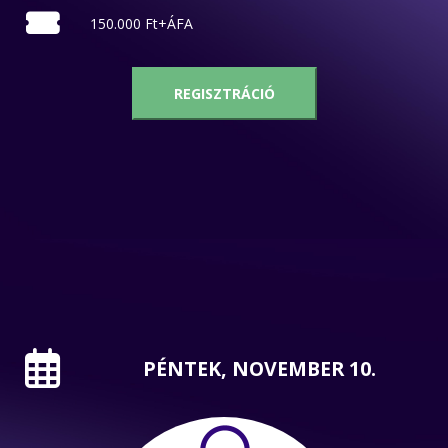
150.000 Ft+ÁFA
REGISZTRÁCIÓ
PÉNTEK, NOVEMBER 10.