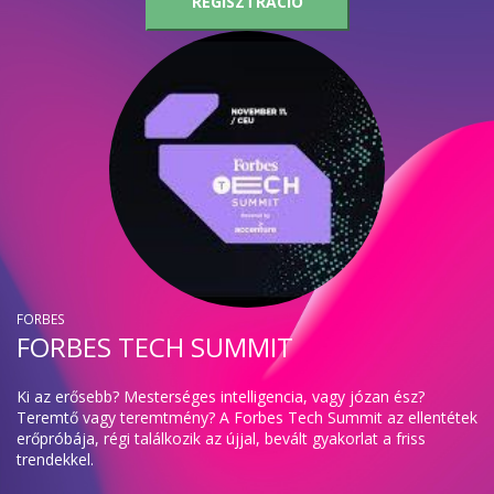
REGISZTRÁCIÓ
FORBES
FORBES TECH SUMMIT
Ki az erősebb? Mesterséges intelligencia, vagy józan ész?
Teremtő vagy teremtmény? A Forbes Tech Summit az ellentétek
erőpróbája, régi találkozik az újjal, bevált gyakorlat a friss
trendekkel.