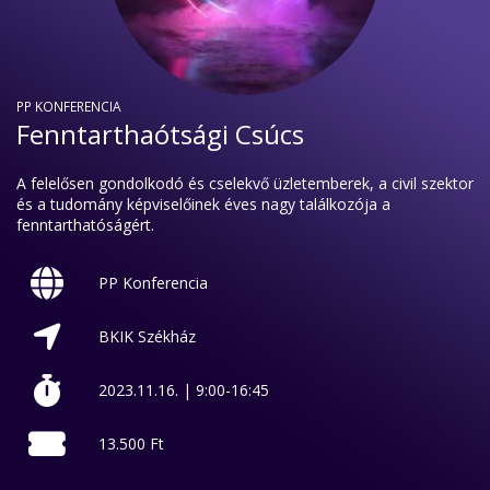
PP KONFERENCIA
Fenntarthaótsági Csúcs
A felelősen gondolkodó és cselekvő üzletemberek, a civil szektor
és a tudomány képviselőinek éves nagy találkozója a
fenntarthatóságért.
PP Konferencia
BKIK Székház
2023.11.16. | 9:00-16:45
13.500 Ft