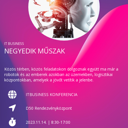
IT BUSINESS
NEGYEDIK MŰSZAK
Közös térben, közös feladatokon dolgoznak együtt ma már a
robotok és az emberek azokban az üzemekben, logisztikai
központokban, amelyek a jövőt vetítik a jelenbe.
ITBUSINESS KONFERENCIA
D50 Rendezvényközpont
2023.11.14. | 8:30-17:00