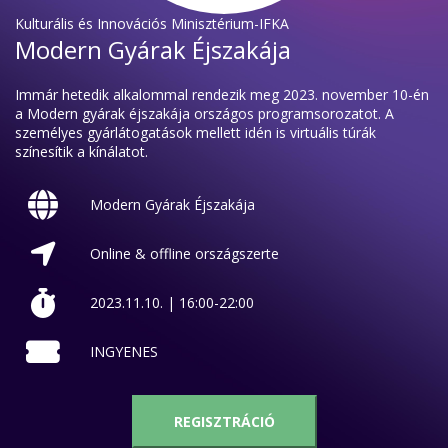
Kulturális és Innovációs Minisztérium-IFKA
Modern Gyárak Éjszakája
Immár hetedik alkalommal rendezik meg 2023. november 10-én
a Modern gyárak éjszakája országos programsorozatot. A
személyes gyárlátogatások mellett idén is virtuális túrák
színesítik a kínálatot.
Modern Gyárak Éjszakája
Online & offline országszerte
2023.11.10. | 16:00-22:00
INGYENES
REGISZTRÁCIÓ