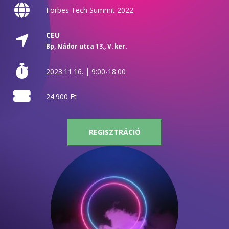
Forbes Tech Summit 2022
CEU
Bp, Nádor utca 13.,
V. ker.
2023.11.16. | 9:00-18:00
24.900 Ft
REGISZTRÁCIÓ