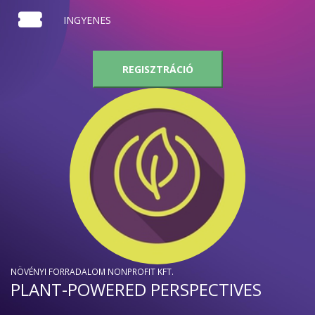
INGYENES
REGISZTRÁCIÓ
NÖVÉNYI FORRADALOM NONPROFIT KFT.
PLANT-POWERED PERSPECTIVES