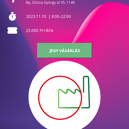
Bp, Dózsa György út 35, 1146
2023.11.10. | 8:00-22:00
25.000 Ft+ÁFA
JEGY VÁSÁRLÁS